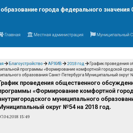
Наверх
образование города федерального значения 
Главная
Местная администрация
Муниципальный С
ая
Благоустройство
АРХИВ
2018 год
График проведения о
ипальной программы «Формирование комфортной городской среды
ипального образования Санкт-Петербурга Муниципальный округ №
График проведения общественного обсуждени
программы «Формирование комфортной город
внутригородского муниципального образован
Муниципальный округ №54 на 2018 год.
07.04.2018 15:49