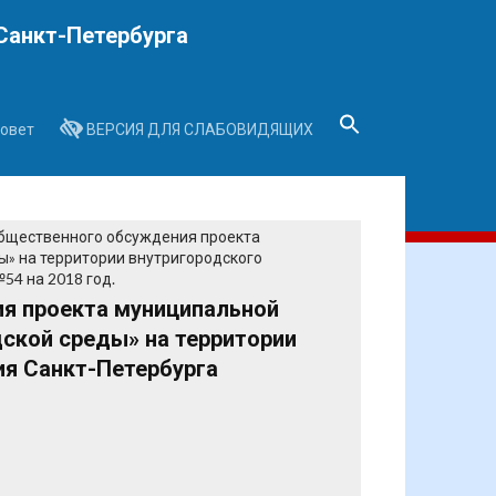
Санкт-Петербурга
овет
ВЕРСИЯ ДЛЯ СЛАБОВИДЯЩИХ
Search
for:
Search Button
бщественного обсуждения проекта
» на территории внутригородского
54 на 2018 год.
я проекта муниципальной
ской среды» на территории
ия Санкт-Петербурга