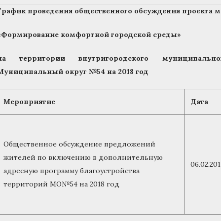
График проведения общественного обсуждения проекта
«Формирование комфортной городской среды»
на территории внутригородского муниципальног
Муниципальный округ №54 на 2018 год
Мероприятие
Дата
Общественное обсуждение предложений
жителей по включению в дополнительную
06.02.201
адресную программу благоустройства
территорий МО№54 на 2018 год