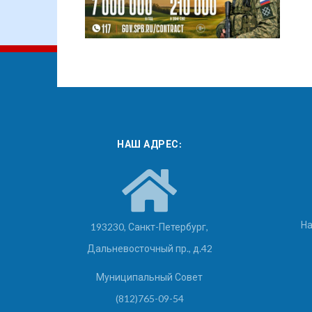
НАШ АДРЕС:
На
193230, Санкт-Петербург,
Дальневосточный пр., д.42
Муниципальный Совет
(812)765-09-54