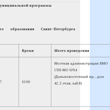
 муниципальной программы
о образования Санкт-Петербурга
Время
Место проведения
Местная администрация ВМО
СПб МО №54
(Дальневосточный пр.., дом
7
11:00
42, 2 этаж, каб.8)