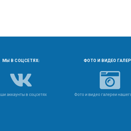
МЫ В СОЦСЕТЯХ:
ФОТО И ВИДЕО ГАЛЕ
ши аккаунты в соцсетях
Фото и видео галереи нашег