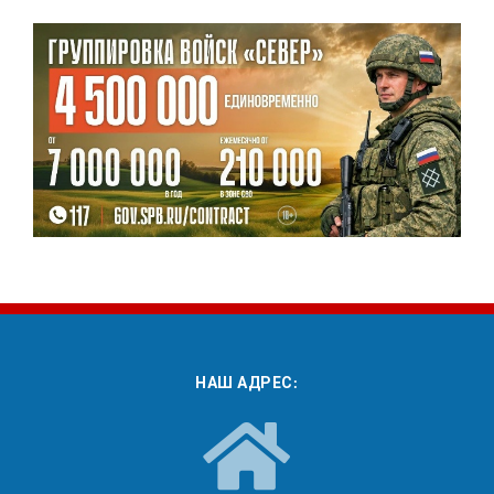
НАШ АДРЕС: