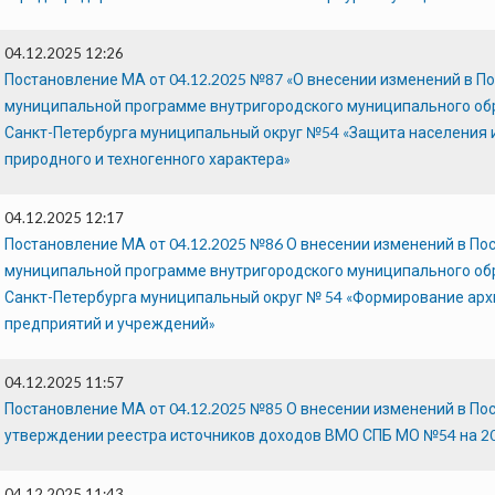
04.12.2025 12:26
Постановление МА от 04.12.2025 №87 «О внесении изменений в По
муниципальной программе внутригородского муниципального об
Санкт-Петербурга муниципальный округ №54 «Защита населения 
природного и техногенного характера»
04.12.2025 12:17
Постановление МА от 04.12.2025 №86 О внесении изменений в Пос
муниципальной программе внутригородского муниципального об
Санкт-Петербурга муниципальный округ № 54 «Формирование ар
предприятий и учреждений»
04.12.2025 11:57
Постановление МА от 04.12.2025 №85 О внесении изменений в Пос
утверждении реестра источников доходов ВМО СПБ МО №54 на 202
04.12.2025 11:43