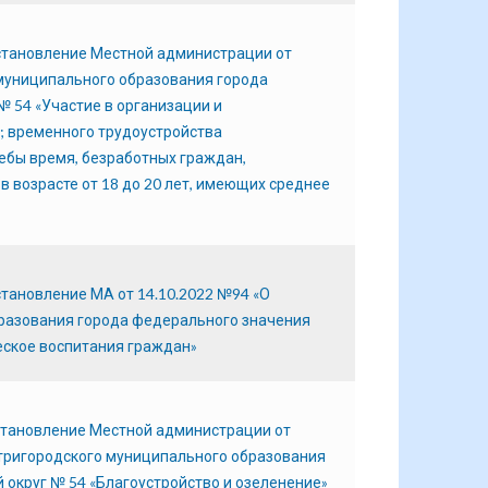
остановление Местной администрации от
 муниципального образования города
 54 «Участие в организации и
 временного трудоустройства
чебы время, безработных граждан,
 возрасте от 18 до 20 лет, имеющих среднее
становление МА от 14.10.2022 №94 «О
разования города федерального значения
еское воспитания граждан»
остановление Местной администрации от
тригородского муниципального образования
округ № 54 «Благоустройство и озеленение»