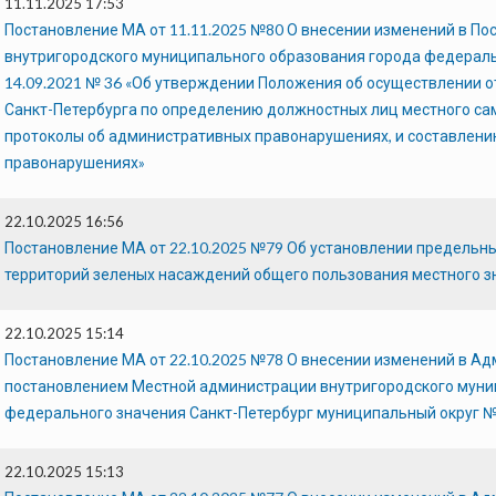
11.11.2025 17:53
Постановление МА от 11.11.2025 №80 О внесении изменений в П
внутригородского муниципального образования города федераль
14.09.2021 № 36 «Об утверждении Положения об осуществлении 
Санкт-Петербурга по определению должностных лиц местного са
протоколы об административных правонарушениях, и составлени
правонарушениях»
22.10.2025 16:56
Постановление МА от 22.10.2025 №79 Об установлении предельн
территорий зеленых насаждений общего пользования местного з
22.10.2025 15:14
Постановление МА от 22.10.2025 №78 О внесении изменений в А
постановлением Местной администрации внутригородского муни
федерального значения Санкт-Петербург муниципальный округ № 
22.10.2025 15:13