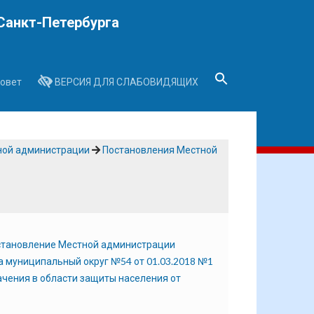
Санкт-Петербурга
овет
ВЕРСИЯ ДЛЯ СЛАБОВИДЯЩИХ
Search
for:
Search Button
ной администрации
Постановления Местной
остановление Местной администрации
а муниципальный округ №54 от 01.03.2018 №1
чения в области защиты населения от