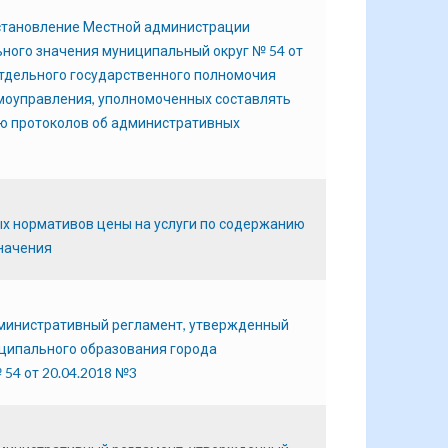
остановление Местной администрации
ного значения муниципальный округ № 54 от
отдельного государственного полномочия
моуправления, уполномоченных составлять
ю протоколов об административных
ых нормативов цены на услуги по содержанию
начения
дминистративный регламент, утвержденный
ципального образования города
54 от 20.04.2018 №3