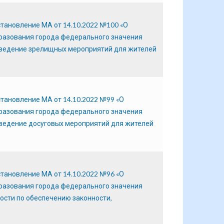
становление МА от 14.10.2022 №100 «О
разования города федерального значения
оведение зрелищных мероприятий для жителей
становление МА от 14.10.2022 №99 «О
разования города федерального значения
оведение досуговых мероприятий для жителей
становление МА от 14.10.2022 №96 «О
разования города федерального значения
ости по обеспечению законности,