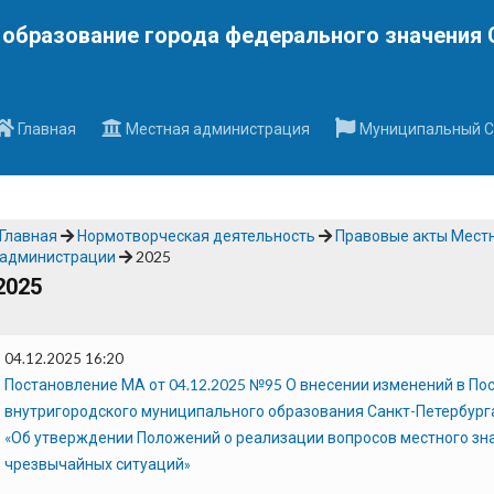
Наверх
образование города федерального значения 
Главная
Местная администрация
Муниципальный С
Главная
Нормотворческая деятельность
Правовые акты Мест
администрации
2025
2025
04.12.2025 16:20
Постановление МА от 04.12.2025 №95 О внесении изменений в П
внутригородского муниципального образования Санкт-Петербург
«Об утверждении Положений о реализации вопросов местного зна
чрезвычайных ситуаций»