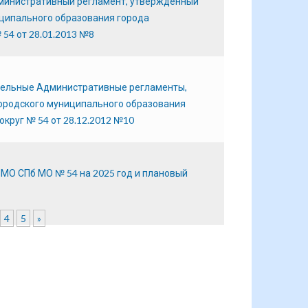
дминистративный регламент, утвержденный
ципального образования города
54 от 28.01.2013 №8
тдельные Административные регламенты,
ородского муниципального образования
круг № 54 от 28.12.2012 №10
МО СПб МО № 54 на 2025 год и плановый
4
5
»