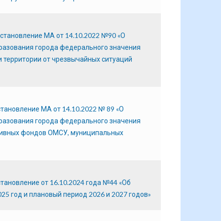
становление МА от 14.10.2022 №90 «О
разования города федерального значения
и территории от чрезвычайных ситуаций
тановление МА от 14.10.2022 № 89 «О
разования города федерального значения
хивных фондов ОМСУ, муниципальных
тановление от 16.10.2024 года №44 «Об
5 год и плановый период 2026 и 2027 годов»