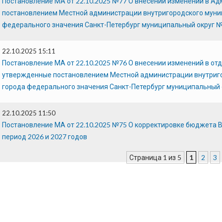
Постановление МА от 22.10.2025 №77 О внесении изменений в А
постановлением Местной администрации внутригородского муни
федерального значения Санкт-Петербург муниципальный округ № 
22.10.2025 15:11
Постановление МА от 22.10.2025 №76 О внесении изменений в о
утвержденные постановлением Местной администрации внутриг
города федерального значения Санкт-Петербург муниципальный о
22.10.2025 11:50
Постановление МА от 22.10.2025 №75 О корректировке бюджета В
период 2026 и 2027 годов
Страница 1 из 5
1
2
3