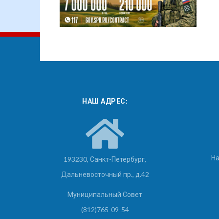
НАШ АДРЕС:
На
193230, Санкт-Петербург,
Дальневосточный пр., д.42
Муниципальный Совет
(812)765-09-54