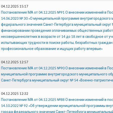
04.12.2025 15:17
Постановление МА от 04.12.2025 №91 О внесении изменений в П
14.06.2023 № 30 «О муниципальной программе внутригородского
федерального значения Санкт-Петербурга муниципальный округ №
финансировании проведения оплачиваемых общественных работ;
несовершеннолетних в возрасте от 14 до 18 лет в свободное от у
испытывающих трудности в поиске работы, безработных граждан в
профессиональное образование и ищущих работу впервые»
04.12.2025 12:57
Постановление МА от 04.12.2025 №90 О внесении изменений в По
муниципальной программе внутригородского муниципального об
Санкт-Петербурга муниципальный округ № 54 «Военно-патриотич
04.12.2025 12:32
Постановление МА от 04.12.2025 №88 О внесении изменений в п
14.10.2022 № 92 «Об утверждении муниципальной программы вну
города федерального значения Санкт-Петербурга муниципальный 