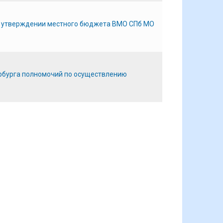
б утверждении местного бюджета ВМО СПб МО
рбурга полномочий по осуществлению