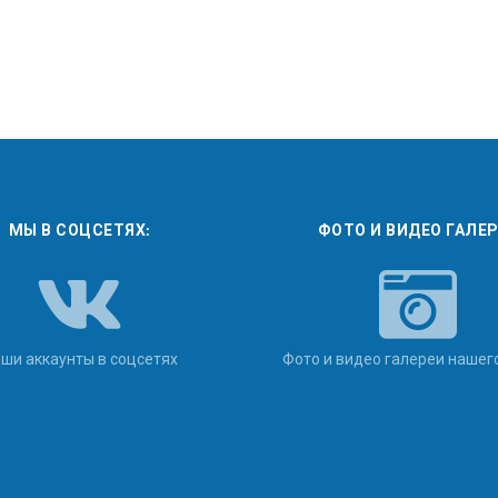
МЫ В СОЦСЕТЯХ:
ФОТО И ВИДЕО ГАЛЕ
ши аккаунты в соцсетях
Фото и видео галереи нашег