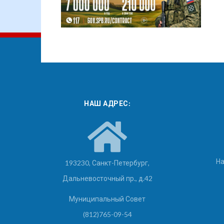
НАШ АДРЕС:
На
193230, Санкт-Петербург,
Дальневосточный пр., д.42
Муниципальный Совет
(812)765-09-54