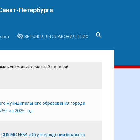
Санкт-Петербурга
овет
ВЕРСИЯ ДЛЯ СЛАБОВИДЯЩИХ
Search
for:
Search Button
ые контрольно-счетной палатой
ого муниципального образования города
№54 за 2025 год
О СПб МО №54 «Об утверждении бюджета