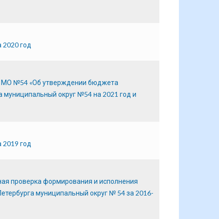
 2020 год
б МО №54 «Об утверждении бюджета
 муниципальный округ №54 на 2021 год и
 2019 год
ная проверка формирования и исполнения
етербурга муниципальный округ № 54 за 2016-