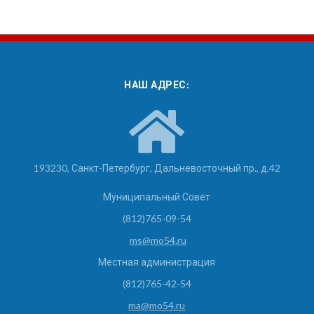
НАШ АДРЕС:
193230, Санкт-Петербург, Дальневосточный пр., д.42
Муниципальный Совет
(812)765-09-54
ms@mo54.ru
Местная администрация
(812)765-42-54
ma@mo54.ru