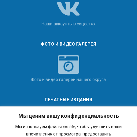
Наши аккаунты в соцсетях
ФОТО И ВИДЕО ГАЛЕРЕЯ
Фото и видео галереи нашего округа
ПЕЧАТНЫЕ ИЗДАНИЯ
Мы ценим вашу конфиденциальность
Мы используем файлы cookie, чтобы улучшить ваши
впечатления от просмотра, предоставить
Последние номера наших газет