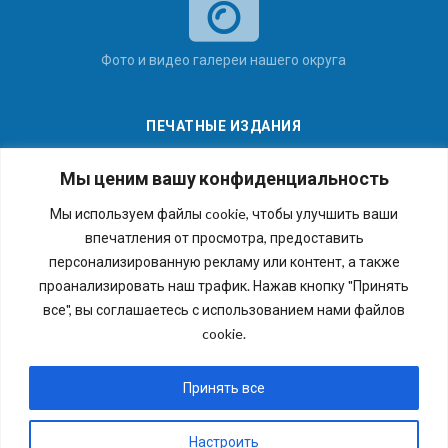
Фото и видео галереи нашего округа
ПЕЧАТНЫЕ ИЗДАНИЯ
Мы ценим вашу конфиденциальность
Мы используем файлы cookie, чтобы улучшить ваши
впечатления от просмотра, предоставить
Последние номера наших газет
персонализированную рекламу или контент, а также
проанализировать наш трафик. Нажав кнопку "Принять
все", вы соглашаетесь с использованием нами файлов
cookie.
Copyright © 2026 Внутригородское муниципальное
образование города федерального значения Санкт-
Принять все
Петербурга муниципальный округ №54. Все права
защищены.
Настроить