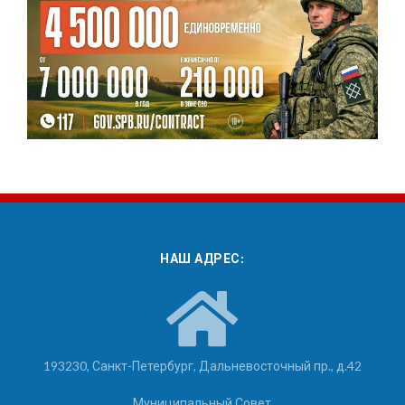
НАШ АДРЕС:
193230, Санкт-Петербург, Дальневосточный пр., д.42
Муниципальный Совет