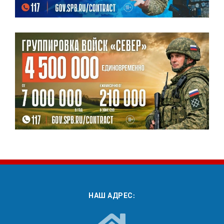
НАШ АДРЕС: