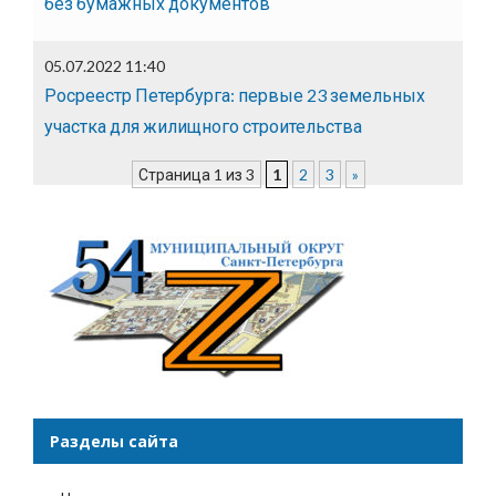
без бумажных документов
05.07.2022 11:40
Росреестр Петербурга: первые 23 земельных
участка для жилищного строительства
Страница 1 из 3
1
2
3
»
Разделы сайта