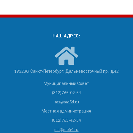
НАШ АДРЕС:
193230, Санкт-Петербург, Дальневосточный пр., д.42
Муниципальный Совет
(812)765-09-54
ms@mo54.ru
Местная администрация
(812)765-42-54
ma@mo54.ru