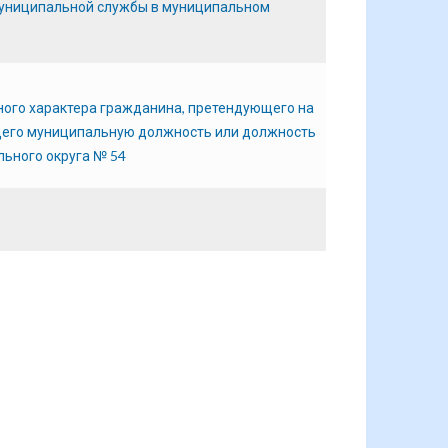
униципальной службы в муниципальном
ного характера гражданина, претендующего на
его муниципальную должность или должность
ьного округа № 54