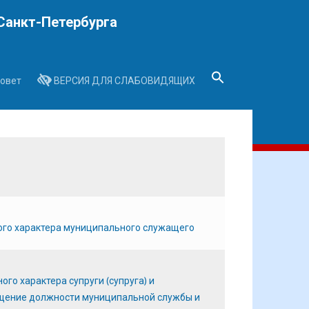
Санкт-Петербурга
овет
ВЕРСИЯ ДЛЯ СЛАБОВИДЯЩИХ
Search
for:
Search Button
ного характера муниципального служащего
го характера супруги (супруга) и
щение должности муниципальной службы и