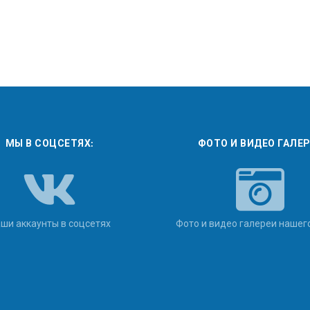
МЫ В СОЦСЕТЯХ:
ФОТО И ВИДЕО ГАЛЕ
ши аккаунты в соцсетях
Фото и видео галереи нашег