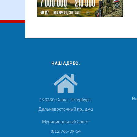
НАШ АДРЕС:
На
193230, Санкт-Петербург,
Дальневосточный пр., д.42
Муниципальный Совет
(812)765-09-54