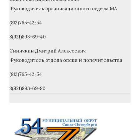
Руководитель организационного отдела МА
(812)765-42-54
8(921)893-69-40
Синичкин Дмитрий Алексеевич
Руководитель отдела опеки и попечительства
(812)765-42-54
8(921)893-69-80