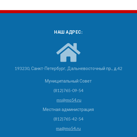
НАШ АДРЕС:
193230, Санкт-Петербург, Дальневосточный пр., д.42
Муниципальный Совет
(812)765-09-54
ms@mo54.ru
Местная администрация
(812)765-42-54
ma@mo54.ru