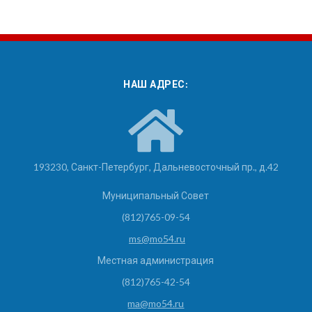
НАШ АДРЕС:
193230, Санкт-Петербург, Дальневосточный пр., д.42
Муниципальный Совет
(812)765-09-54
ms@mo54.ru
Местная администрация
(812)765-42-54
ma@mo54.ru