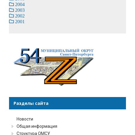
2004
2003
2002
2001
Разделы сайта
Новости
Общая информация
Структура ОМСУ