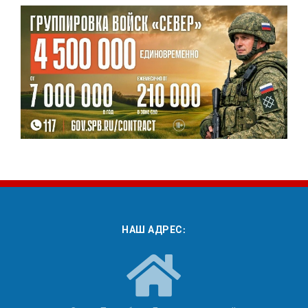
НАШ АДРЕС: