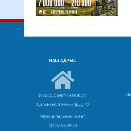
НАШ АДРЕС:
На
193230, Санкт-Петербург,
Дальневосточный пр., д.42
Муниципальный Совет
(812)765-09-54