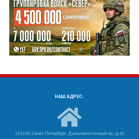
НАШ АДРЕС:
193230, Санкт-Петербург, Дальневосточный пр., д.42