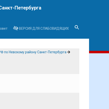
Санкт-Петербурга
овет
ВЕРСИЯ ДЛЯ СЛАБОВИДЯЩИХ
Search
for:
Search Button
Ф по Невскому району Санкт-Петербурга