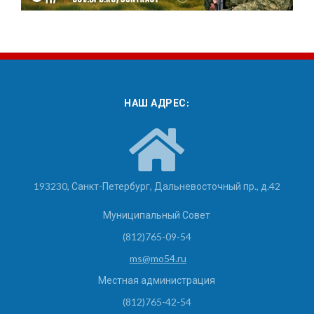
НАШ АДРЕС:
193230, Санкт-Петербург, Дальневосточный пр., д.42
Муниципальный Совет
(812)765-09-54
ms@mo54.ru
Местная администрация
(812)765-42-54