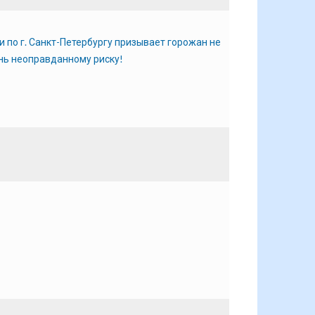
 по г. Санкт-Петербургу призывает горожан не
нь неоправданному риску!