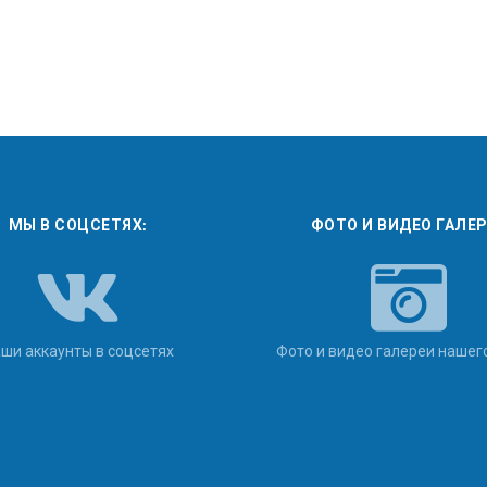
МЫ В СОЦСЕТЯХ:
ФОТО И ВИДЕО ГАЛЕ
ши аккаунты в соцсетях
Фото и видео галереи нашег