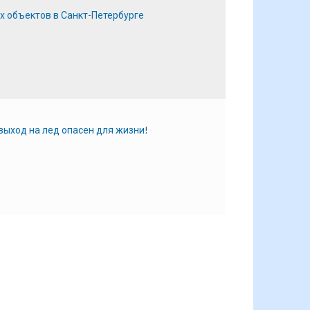
х объектов в Санкт-Петербурге
выход на лед опасен для жизни!