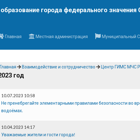
Наверх
образование города федерального значения 
Главная
Местная администрация
Муниципальный С
Главная
Взаимодействие и сотрудничество
Центр ГИМС МЧС Р
2023 год
10.07.2023 10:58
Не пренебрегайте элементарными правилами безопасности во вре
водоёмах.
10.04.2023 14:17
Уважаемые жители и гости города!