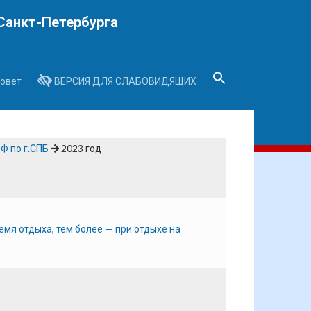
Санкт-Петербурга
овет
ВЕРСИЯ ДЛЯ СЛАБОВИДЯЩИХ
Search
for:
Search Button
Ф по г.СПБ
2023 год
мя отдыха, тем более — при отдыхе на