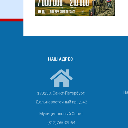
НАШ АДРЕС:
На
193230, Санкт-Петербург,
Дальневосточный пр., д.42
Муниципальный Совет
(812)765-09-54