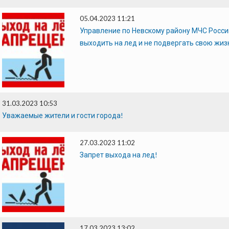
05.04.2023 11:21
Управление по Невскому району МЧС России
выходить на лед и не подвергать свою жиз
31.03.2023 10:53
Уважаемые жители и гости города!
27.03.2023 11:02
Запрет выхода на лед!
17.03.2023 13:02