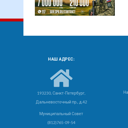
НАШ АДРЕС:
На
193230, Санкт-Петербург,
Дальневосточный пр., д.42
Муниципальный Совет
(812)765-09-54