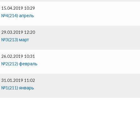
15.04.2019 10:29
№4(214) апрель
29.03.2019 12:20
№3(213) март
26.02.2019 10:31
№2(212) февраль
31.01.2019 11:02
№1(211) январь