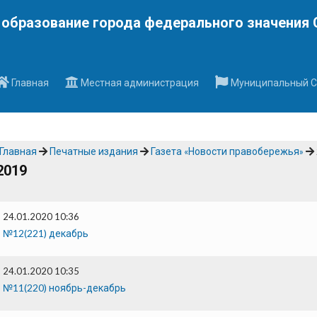
Наверх
образование города федерального значения 
Главная
Местная администрация
Муниципальный С
Главная
Печатные издания
Газета «Новости правобережья»
2019
24.01.2020 10:36
№12(221) декабрь
24.01.2020 10:35
№11(220) ноябрь-декабрь