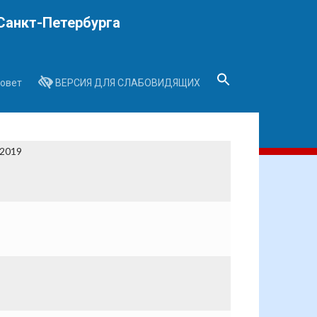
Санкт-Петербурга
овет
ВЕРСИЯ ДЛЯ СЛАБОВИДЯЩИХ
Search
for:
Search Button
2019