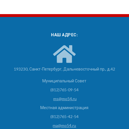
НАШ АДРЕС:
193230, Санкт-Петербург, Дальневосточный пр., д.42
Муниципальный Совет
(812)765-09-54
ms@mo54.ru
Местная администрация
(812)765-42-54
ma@mo54.ru