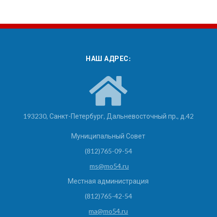
НАШ АДРЕС:
193230, Санкт-Петербург, Дальневосточный пр., д.42
Муниципальный Совет
(812)765-09-54
ms@mo54.ru
Местная администрация
(812)765-42-54
ma@mo54.ru