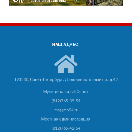
НАШ АДРЕС:
193230, Санкт-Петербург, Дальневосточный пр., д.42
Муниципальный Совет
(812)765-09-54
ms@mo54.ru
Местная администрация
(812)765-42-54