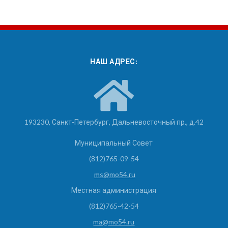
НАШ АДРЕС:
193230, Санкт-Петербург, Дальневосточный пр., д.42
Муниципальный Совет
(812)765-09-54
ms@mo54.ru
Местная администрация
(812)765-42-54
ma@mo54.ru