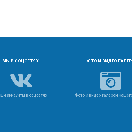
МЫ В СОЦСЕТЯХ:
ФОТО И ВИДЕО ГАЛЕ
ши аккаунты в соцсетях
Фото и видео галереи нашег