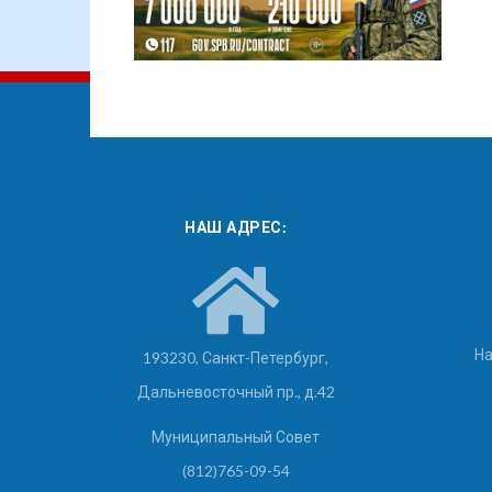
НАШ АДРЕС:
На
193230, Санкт-Петербург,
Дальневосточный пр., д.42
Муниципальный Совет
(812)765-09-54