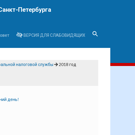
Санкт-Петербурга
овет
ВЕРСИЯ ДЛЯ СЛАБОВИДЯЩИХ
Search
for:
Search Button
альной налоговой службы
2018 год
ний день!