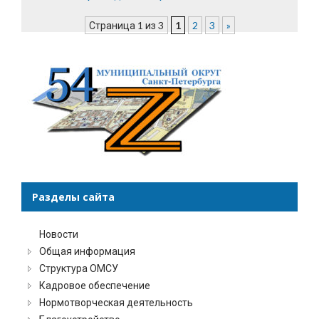
Страница 1 из 3
1
2
3
»
Разделы сайта
Новости
Общая информация
Структура ОМСУ
Кадровое обеспечение
Нормотворческая деятельность