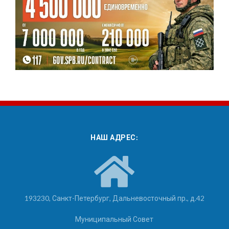
НАШ АДРЕС:
193230, Санкт-Петербург, Дальневосточный пр., д.42
Муниципальный Совет