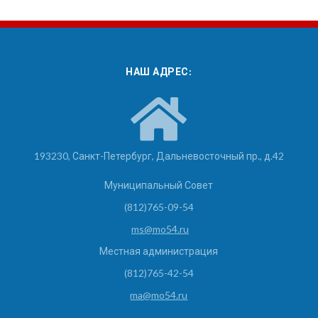
НАШ АДРЕС:
193230, Санкт-Петербург, Дальневосточный пр., д.42
Муниципальный Совет
(812)765-09-54
ms@mo54.ru
Местная администрация
(812)765-42-54
ma@mo54.ru