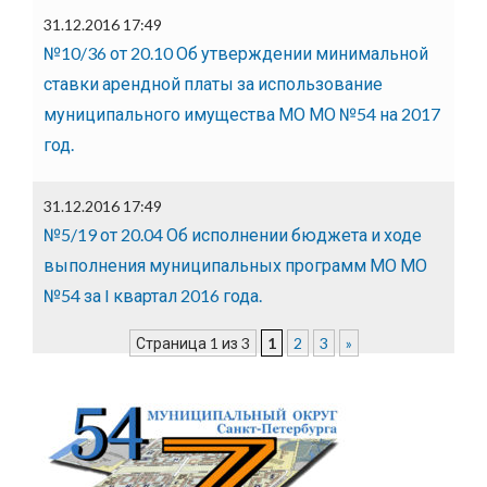
31.12.2016 17:49
№10/36 от 20.10 Об утверждении минимальной
ставки арендной платы за использование
муниципального имущества МО МО №54 на 2017
год.
31.12.2016 17:49
№5/19 от 20.04 Об исполнении бюджета и ходе
выполнения муниципальных программ МО МО
№54 за I квартал 2016 года.
Страница 1 из 3
1
2
3
»