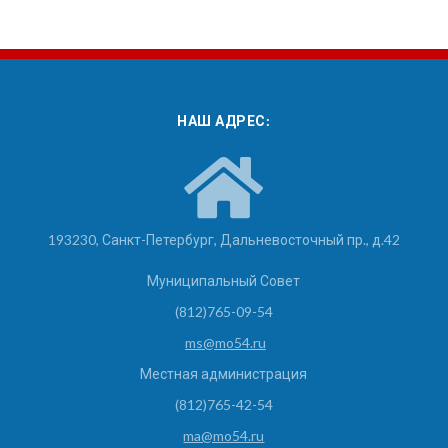
НАШ АДРЕС:
193230, Санкт-Петербург, Дальневосточный пр., д.42
Муниципальный Совет
(812)765-09-54
ms@mo54.ru
Местная администрация
(812)765-42-54
ma@mo54.ru