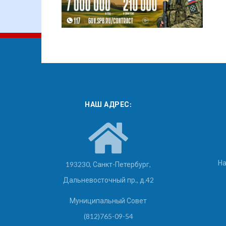
НАШ АДРЕС:
На
193230, Санкт-Петербург,
Дальневосточный пр., д.42
Муниципальный Совет
(812)765-09-54