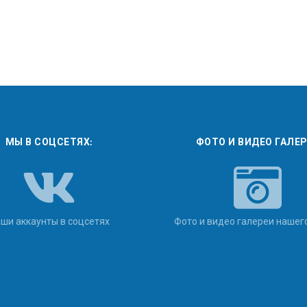
МЫ В СОЦСЕТЯХ:
ФОТО И ВИДЕО ГАЛЕ
ши аккаунты в соцсетях
Фото и видео галереи нашег