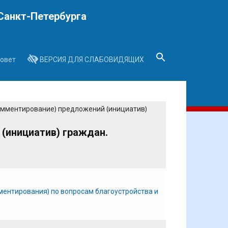
Санкт-Петербурга
овет
ВЕРСИЯ ДЛЯ СЛАБОВИДЯЩИХ
Search
for:
Search Button
омментирование) предложений (инициатив)
(инициатив) граждан.
ентирования) по вопросам благоустройства и