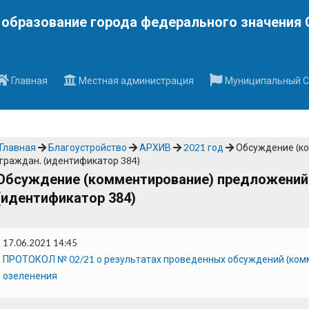
Наверх
образование города федерального значения 
Главная
Местная администрация
Муниципальный С
Главная
Благоустройство
АРХИВ
2021 год
Обсуждение (к
граждан. (идентификатор 384)
Обсуждение (комментирование) предложений 
(идентификатор 384)
17.06.2021 14:45
ПРОТОКОЛ № 02/21 о результатах проведенных обсуждений (комм
озеленения