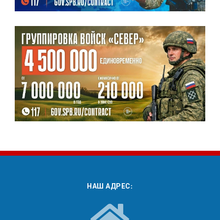
НАШ АДРЕС: