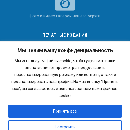
Фото и видео галереи нашего округа
ПЕЧАТНЫЕ ИЗДАНИЯ
Мы ценим вашу конфиденциальность
Мы используем файлы cookie, чтобы улучшить ваши
впечатления от просмотра, предоставить
Последние номера наших газет
персонализированную рекламу или контент, а также
проанализировать наш трафик. Нажав кнопку "Принять
все", вы соглашаетесь с использованием нами файлов
cookie.
Copyright © 2026 Внутригородское муниципальное
образование города федерального значения Санкт-
Принять все
Петербурга муниципальный округ №54. Все права
защищены.
Настроить