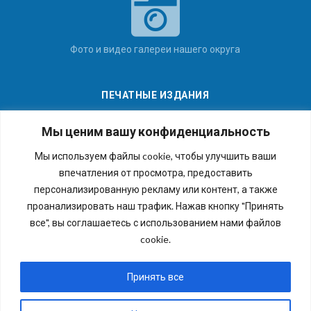
Фото и видео галереи нашего округа
ПЕЧАТНЫЕ ИЗДАНИЯ
Мы ценим вашу конфиденциальность
Мы используем файлы cookie, чтобы улучшить ваши
впечатления от просмотра, предоставить
Последние номера наших газет
персонализированную рекламу или контент, а также
проанализировать наш трафик. Нажав кнопку "Принять
все", вы соглашаетесь с использованием нами файлов
cookie.
Copyright © 2026 Внутригородское муниципальное
образование города федерального значения Санкт-
Принять все
Петербурга муниципальный округ №54. Все права
защищены.