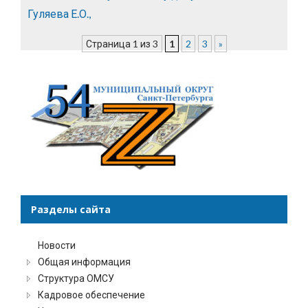
Гуляева Е.О.,
Страница 1 из 3
1
2
3
»
Разделы сайта
Новости
Общая информация
Структура ОМСУ
Кадровое обеспечение