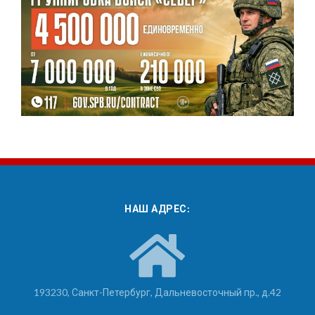
НАШ АДРЕС:
193230, Санкт-Петербург, Дальневосточный пр., д.42