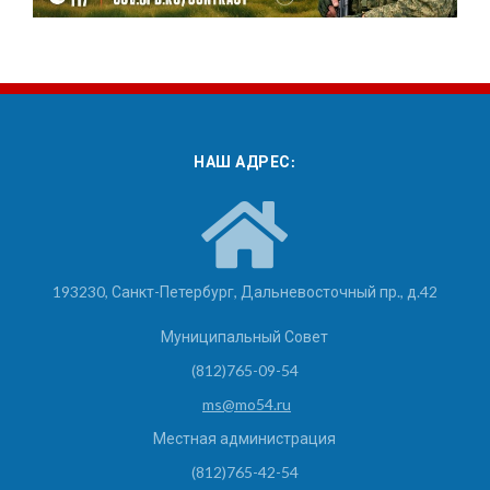
НАШ АДРЕС:
193230, Санкт-Петербург, Дальневосточный пр., д.42
Муниципальный Совет
(812)765-09-54
ms@mo54.ru
Местная администрация
(812)765-42-54