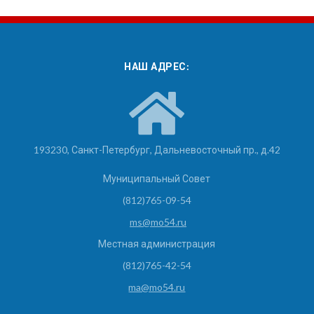
НАШ АДРЕС:
193230, Санкт-Петербург, Дальневосточный пр., д.42
Муниципальный Совет
(812)765-09-54
ms@mo54.ru
Местная администрация
(812)765-42-54
ma@mo54.ru