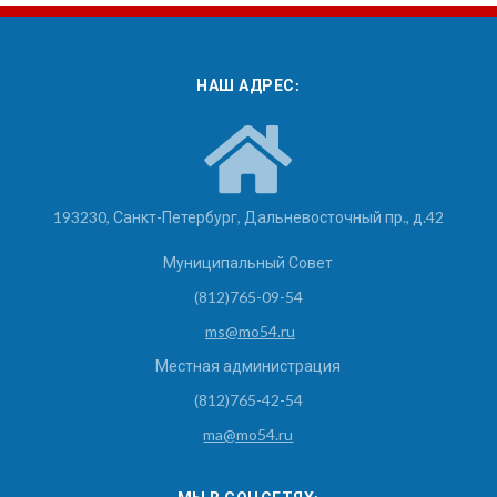
НАШ АДРЕС:
193230, Санкт-Петербург, Дальневосточный пр., д.42
Муниципальный Совет
(812)765-09-54
ms@mo54.ru
Местная администрация
(812)765-42-54
ma@mo54.ru