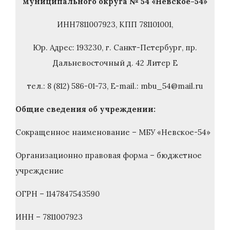
муниципального округа № 54 «Невское-54»
ИНН7811007923, КПП 781101001,
Юр. Адрес: 193230, г. Санкт-Петербург, пр.
Дальневосточный д. 42 Литер Е
тел.: 8 (812) 586-01-73, Е-mail.: mbu_54@mail.ru
Общие сведения об учреждении:
Сокращенное наименование – МБУ «Невское-54»
Организационно правовая форма – бюджетное
учреждение
ОГРН – 1147847543590
ИНН – 7811007923