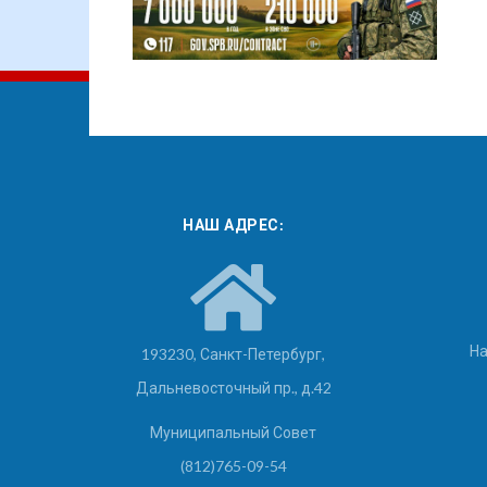
НАШ АДРЕС:
На
193230, Санкт-Петербург,
Дальневосточный пр., д.42
Муниципальный Совет
(812)765-09-54