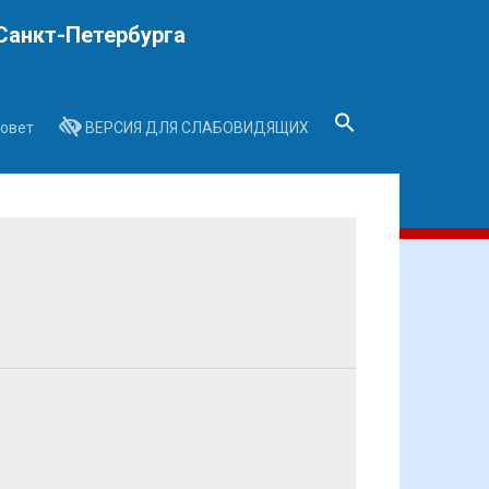
Санкт-Петербурга
овет
ВЕРСИЯ ДЛЯ СЛАБОВИДЯЩИХ
Search
for:
Search Button