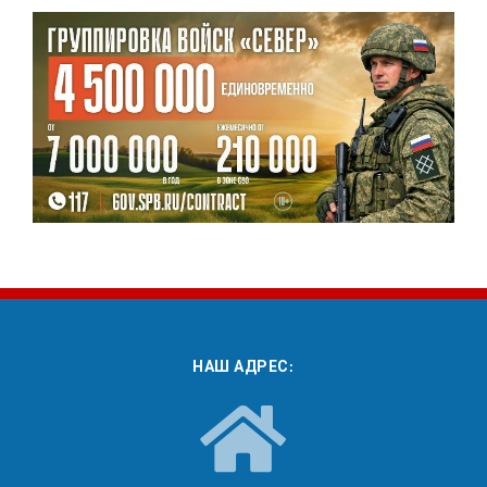
НАШ АДРЕС: