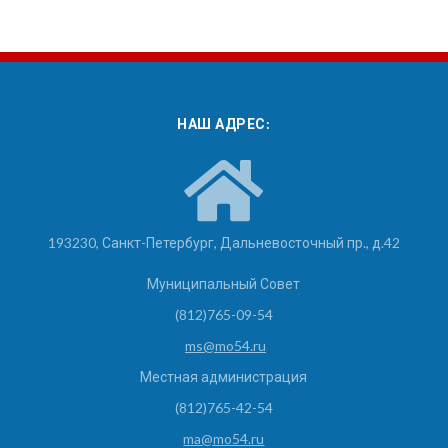
НАШ АДРЕС:
193230, Санкт-Петербург, Дальневосточный пр., д.42
Муниципальный Совет
(812)765-09-54
ms@mo54.ru
Местная администрация
(812)765-42-54
ma@mo54.ru