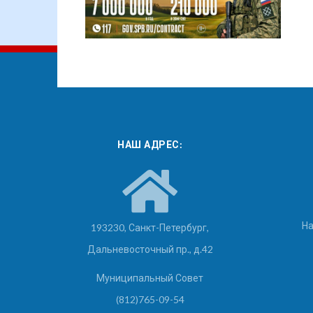
НАШ АДРЕС:
На
193230, Санкт-Петербург,
Дальневосточный пр., д.42
Муниципальный Совет
(812)765-09-54