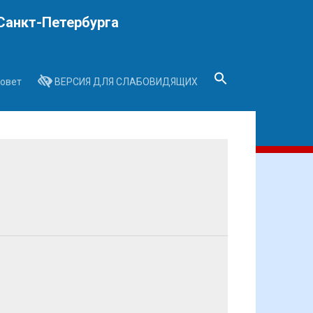
Санкт-Петербурга
овет
ВЕРСИЯ ДЛЯ СЛАБОВИДЯЩИХ
Search
for:
Search Button