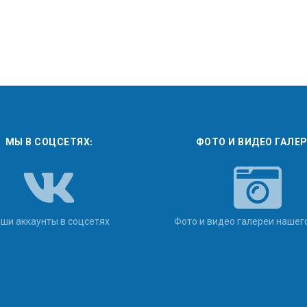
МЫ В СОЦСЕТЯХ:
ФОТО И ВИДЕО ГАЛЕ
ши аккаунты в соцсетях
Фото и видео галереи нашег