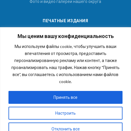
Фото и видео галереи нашего округа
ПЕЧАТНЫЕ ИЗДАНИЯ
Мы ценим вашу конфиденциальность
Мы используем файлы cookie, чтобы улучшить ваши
впечатления от просмотра, предоставить
Последние номера наших газет
персонализированную рекламу или контент, а также
проанализировать наш трафик. Нажав кнопку "Принять
все", вы соглашаетесь с использованием нами файлов
cookie.
Copyright © 2026 Внутригородское муниципальное
образование города федерального значения Санкт-
Принять все
Петербурга муниципальный округ №54. Все права
защищены.
Настроить
Отклонить все