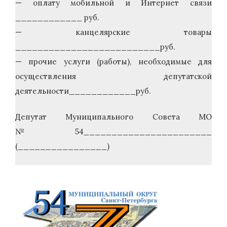
— оплату мобильной и Интернет связи
____________ руб.
— канцелярские товары
__________________________руб.
— прочие услуги (работы), необходимые для
осуществления депутатской
деятельности____________руб.
Депутат Муниципального Совета МО
№54_______________________
(________________)