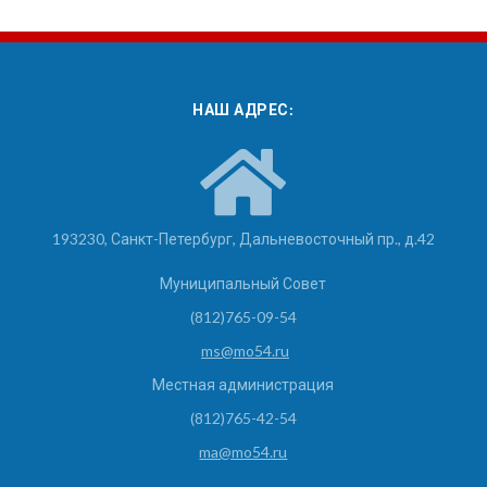
НАШ АДРЕС:
193230, Санкт-Петербург, Дальневосточный пр., д.42
Муниципальный Совет
(812)765-09-54
ms@mo54.ru
Местная администрация
(812)765-42-54
ma@mo54.ru