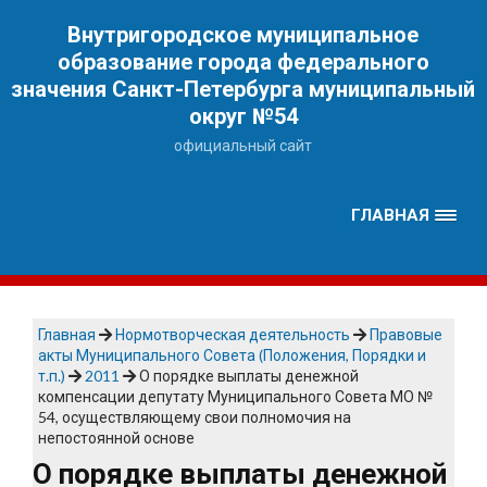
Наверх
Внутригородское муниципальное
образование города федерального
значения Санкт-Петербурга муниципальный
округ №54
официальный сайт
ГЛАВНАЯ
Главная
Нормотворческая деятельность
Правовые
акты Муниципального Совета (Положения, Порядки и
т.п.)
2011
О порядке выплаты денежной
компенсации депутату Муниципального Совета МО №
54, осуществляющему свои полномочия на
непостоянной основе
О порядке выплаты денежной