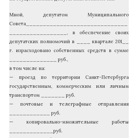
Мной, депутатом Муниципального
Совета______________________________
_________________, в обеспечение своих
депутатских полномочий в ____ квартале 201__
г. израсходовано собственных средств в сумме
______________ руб.,
в том числе на:
— проезд по территории Санкт-Петербурга
государственным, коммерческим или личным
транспортом _______ руб.
— почтовые и телеграфные отправления
____________ руб.
— копировально-множительные работы
_____________руб.