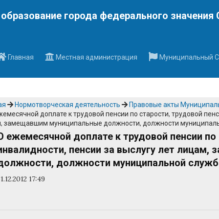
Наверх
образование города федерального значения 
Главная
Местная администрация
Муниципальный С
ая
Нормотворческая деятельность
Правовые акты Муниципальн
жемесячной доплате к трудовой пенсии по старости, трудовой пенс
, замещавшим муниципальные должности, должности муниципал
О ежемесячной доплате к трудовой пенсии по 
инвалидности, пенсии за выслугу лет лицам
должности, должности муниципальной служ
31.12.2012 17:49