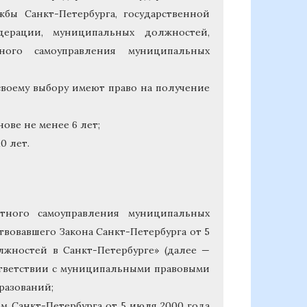
бы Санкт-Петербурга, государственной
дерации, муниципальных должностей,
ого самоуправления муниципальных
о своему выбору имеют право на получение
ве не менее 6 лет;
0 лет.
стного самоуправления муниципальных
твовавшего Закона Санкт-Петербурга от 5
жностей в Санкт-Петербурге» (далее —
оответствии с муниципальными правовыми
разований;
м Санкт-Петербурга от 5 июля 2000 года