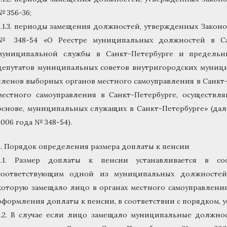
№ 356-36;
2.1.3. периоды замещения должностей, утвержденных Законо
№ 348-54 «О Реестре муниципальных должностей в Сан
муниципальной службы в Санкт-Петербурге и предельн
депутатов муниципальных советов внутригородских муници
членов выборных органов местного самоуправления в Санк
местного самоуправления в Санкт-Петербурге, осуществ
основе, муниципальных служащих в Санкт-Петербурге» (дал
2006 года № 348-54).
3. Порядок определения размера доплаты к пенсии
3.1. Размер доплаты к пенсии устанавливается в с
соответствующим одной из муниципальных должностей
которую замещало лицо в органах местного самоуправлени
оформления доплаты к пенсии, в соответствии с порядком,
3.2. В случае если лицо замещало муниципальные должно