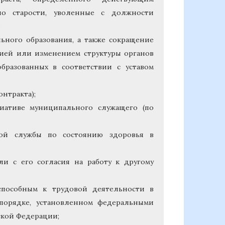
по старости, уволенные с должности
:
ьного образования, а также сокращение
ией или изменением структуры органов
бразованных в соответствии с уставом
онтракта);
циативе муниципального служащего (по
ной службы по состоянию здоровья в
и с его согласия на работу к другому
способным к трудовой деятельности в
порядке, установленном федеральными
ской Федерации;