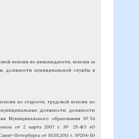
довой пенсии по инвалидности, пенсии за
ти, должности муниципальной службы в
енсии по старости, трудовой пенсии по
м муниципальные должности, должности
ения Муниципального образования №54
коном от 2 марта 2007 г. № 25-ФЗ «О
нкт-Петербурга от 10.05.2011 г. №204-50