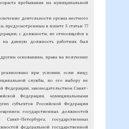
озраста пребывания на муниципальной
еспечение деятельности органа местного
, предусмотренным в пункте 3 статьи 77
едерации, с должности, не относящейся к
и на данную должность работник был
другим основаниям, права на получение
 реализовано при условии, если лицу,
иципальной службы, по его выбору не
ой Федерации, законодательством Санкт-
ссийской Федерации, муниципальными
угих субъектов Российской Федерации
ещением государственных должностей
 Санкт-Петербурга, государственных
лжностей федеральной государственной