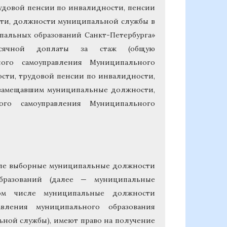
рудовой пенсии по инвалидности, пенсии
сти, должности муниципальной службы в
пальных образований Санкт-Петербурга»
есячной доплаты за стаж (общую
ного самоуправления Муниципального
ости, трудовой пенсии по инвалидности,
, замещавшим муниципальные должности,
го самоуправления Муниципального
исле выборные муниципальные должности
образований (далее — муниципальные
ом числе муниципальные должности
вления муниципального образования
ной службы), имеют право на получение