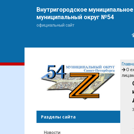
Внутригородское муниципальное 
муниципальный округ №54
официальный сайт
Главн
О е
лицам
Разделы сайта
Новости