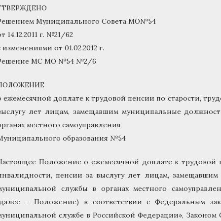
УТВЕРЖДЕНО
Решением Муниципального Совета МО№54
от 14.12.2011 г. №21/62
с изменениями от 01.02.2012 г.
Решение МС МО №54 №2/6
ПОЛОЖЕНИЕ
о ежемесячной доплате к трудовой пенсии по старости, тру
выслугу лет лицам, замещавшим муниципальные должнос
органах местного самоуправления
Муниципального образования №54
Настоящее Положение о ежемесячной доплате к трудовой п
инвалидности, пенсии за выслугу лет лицам, замещавши
муниципальной службы в органах местного самоуправл
(далее – Положение) в соответствии с Федеральным за
муниципальной службе в Российской Федерации», Законом Са