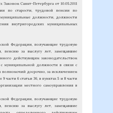
 Законом Санкт-Петербурга от 10.05.2011
ии по старости, трудовой пенсии по
м муниципальные должности, должности
ения внутригородских муниципальных
ийской Федерации, получающие трудовую
, пенсию за выслугу лет, замещавшие
енного действующим законодательством
 с муниципальной должности в связи с
м полномочий досрочно, за исключением
9 части 6 статьи 36, в пунктах 5 и 8 части
организации местного самоуправления в
ийской Федерации, получающие трудовую
, пенсию за выслугу лет, замещавшие
раста, определенного действующим