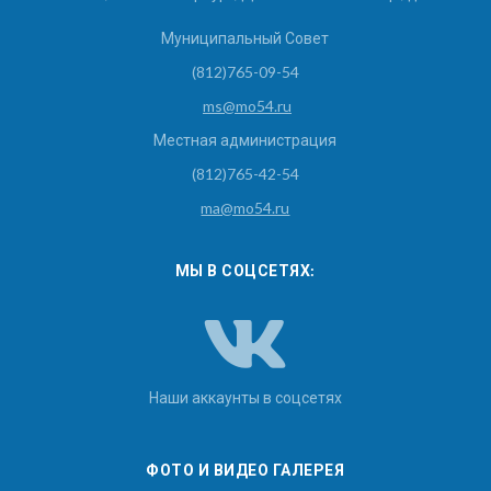
Муниципальный Совет
(812)765-09-54
ms@mo54.ru
Местная администрация
(812)765-42-54
ma@mo54.ru
МЫ В СОЦСЕТЯХ:
Наши аккаунты в соцсетях
ФОТО И ВИДЕО ГАЛЕРЕЯ