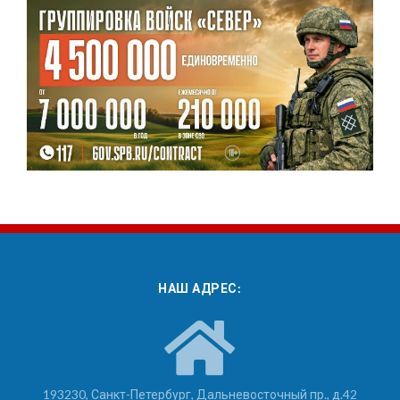
НАШ АДРЕС:
193230, Санкт-Петербург, Дальневосточный пр., д.42