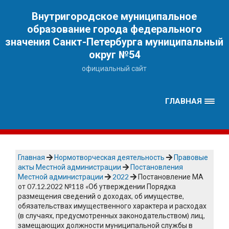
Наверх
Внутригородское муниципальное
образование города федерального
значения Санкт-Петербурга муниципальный
округ №54
официальный сайт
ГЛАВНАЯ
Главная
Нормотворческая деятельность
Правовые
акты Местной администрации
Постановления
Местной администрации
2022
Постановление МА
от 07.12.2022 №118 «Об утверждении Порядка
размещения сведений о доходах, об имуществе,
обязательствах имущественного характера и расходах
(в случаях, предусмотренных законодательством) лиц,
замещающих должности муниципальной службы в