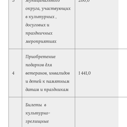
3
муниципального
200,0
округа, участвующих
в культурных ,
досуговых и
праздничных
мероприятиях
Приобретение
подарков для
4
ветеранов, инвалидов
1 441,0
и детей к памятным
датам и праздникам
Билеты в
культурно-
зрелищные