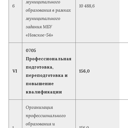
муниципального
6
10 488,6
образования в рамках
муниципального
задания МБУ
«Невское-54»
0705
Профессиональная
подготовка,
VI
156,0
переподготовка и
повышение
квалификации
Организация
профессионального
образования и
1
156,0