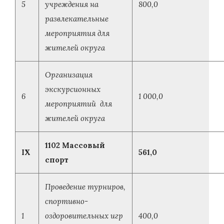
5
учреждения на
800,0
развлекательные
мероприятия для
жителей округа
Организация
экскурсионных
6
1 000,0
мероприятий для
жителей округа
1102 Массовый
IX
561,0
спорт
Проведение турниров,
спортивно-
1
оздоровительных игр
400,0