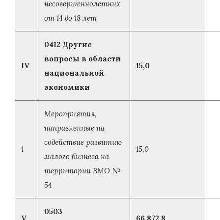
несовершеннолетних
от 14 до 18 лет
0412 Другие
вопросы в области
IV
15,0
национальной
экономики
Мероприятия,
направленные на
содействие развитию
1
15,0
малого бизнеса на
территории ВМО №
54
0503
V
66 872,8