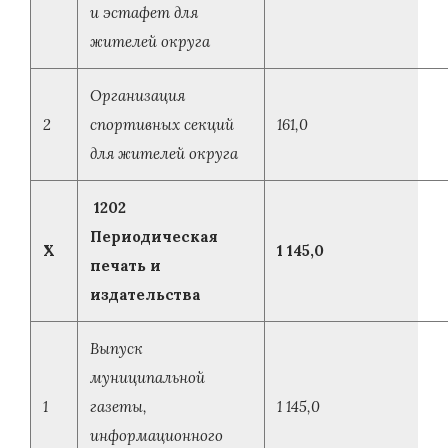
и эстафет для
жителей округа
Организация
2
спортивных секций
161,0
для жителей округа
1202
Периодическая
X
1 145,0
печать и
издательства
Выпуск
муниципальной
1
газеты,
1 145,0
информационного