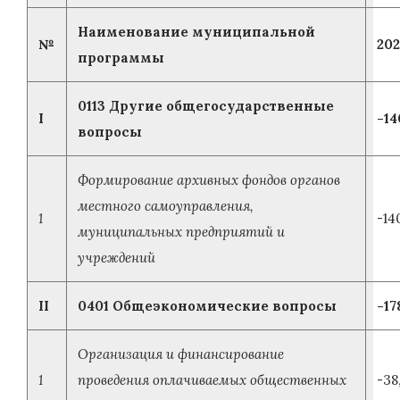
Наименование муниципальной
№
202
программы
0113 Другие общегосударственные
I
-14
вопросы
Формирование архивных фондов органов
местного самоуправления,
1
-14
муниципальных предприятий и
учреждений
II
0401 Общеэкономические вопросы
-17
Организация и финансирование
1
проведения оплачиваемых общественных
-38