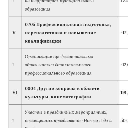
1
на территории муниципального
1 8
образования
0705 Профессиональная подготовка,
V
переподготовка и повышение
-12
квалификации
Организация профессионального
1
образования и дополнительного
-12
профессионального образования
0804 Другие вопросы в области
VI
191
культуры, кинематографии
Участие в праздничных мероприятиях,
1
посвященных празднованию Нового Года и
50,