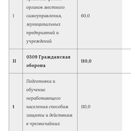
органов местного
1
самоуправления,
60,0
муниципальных
предприятий и
учреждений
0309 Гражданская
II
110,0
оборона
Подготовка и
обучение
неработающего
1
населения способам
110,0
защиты и действиям
в чрезвычайных