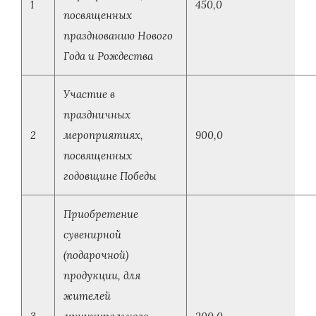
1
450,0
посвященных
празднованию Нового
Года и Рождества
Участие в
праздничных
2
мероприятиях,
900,0
посвященных
годовщине Победы
Приобретение
сувенирной
(подарочной)
продукции, для
жителей