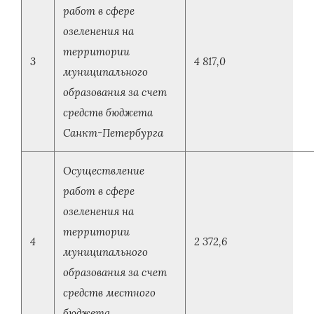
работ в сфере
озеленения на
территории
3
4 817,0
муниципального
образования за счет
средств бюджета
Санкт-Петербурга
Осуществление
работ в сфере
озеленения на
территории
4
2 372,6
муниципального
образования за счет
средств местного
бюджета