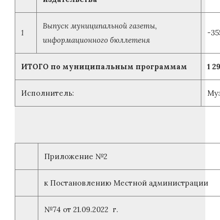
Выпуск муниципальной газеты,
1
-35
информационного бюллетеня
ИТОГО по муниципальным программам
1 2
Исполнитель:
Муз
Приложение №2
к Постановлению Местной администрации
№74 от 21.09.2022 г.