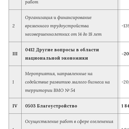
работ
Организация и финансирование
2
временного трудоустройства
-13
несовершеннолетних от 14 до 18 лет
0412 Другие вопросы в области
III
-20
национальной экономики
Мероприятия, направленные на
1
содействие развитию малого бизнеса на
-20
территории ВМО № 54
IV
0503 Благоустройство
1 8
Осуществление работ в сфере озеленения