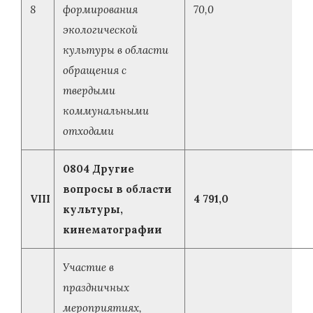
8
формирования
70,0
экологической
культуры в области
обращения с
твердыми
коммунальными
отходами
0804 Другие
вопросы в области
VIII
4 791,0
культуры,
кинематографии
Участие в
праздничных
мероприятиях,