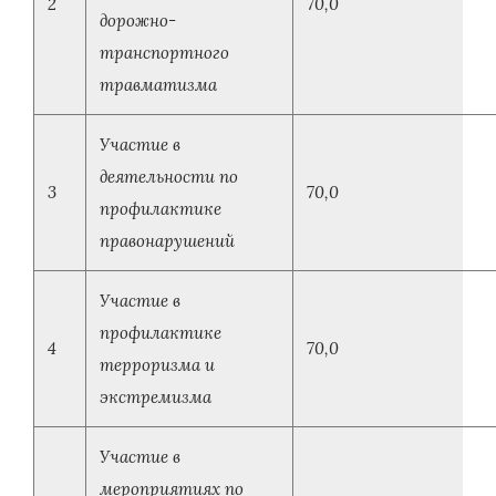
2
70,0
дорожно-
транспортного
травматизма
Участие в
деятельности по
3
70,0
профилактике
правонарушений
Участие в
профилактике
4
70,0
терроризма и
экстремизма
Участие в
мероприятиях по