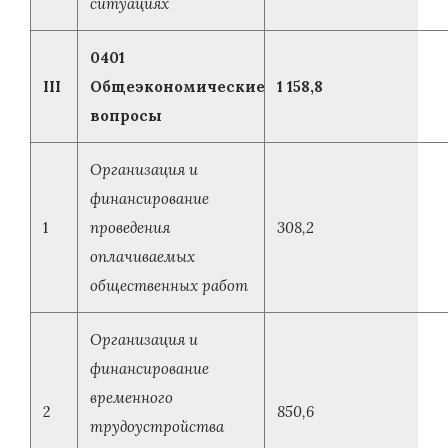
ситуациях
0401
III
Общеэкономические
1 158,8
вопросы
Организация и
финансирование
1
проведения
308,2
оплачиваемых
общественных работ
Организация и
финансирование
временного
2
850,6
трудоустройства