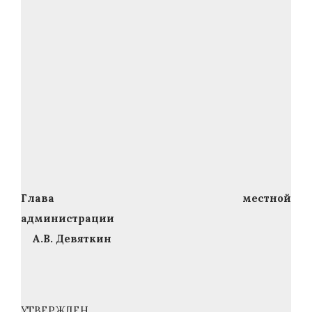
Глава местной
администрации
А.В. Девяткин
УТВЕРЖДЕН