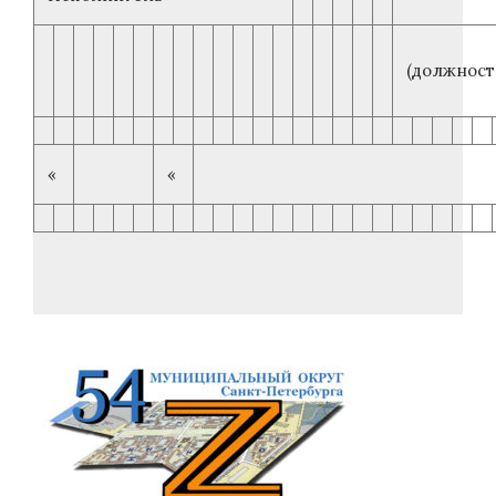
(должност
«
«