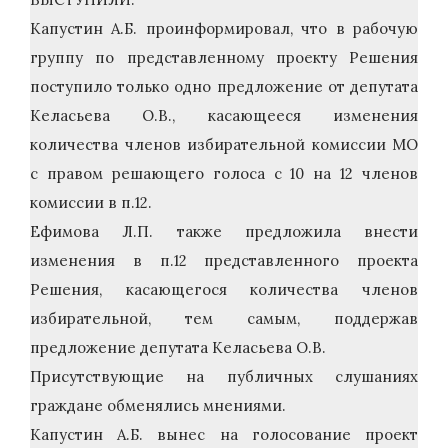
Капустин А.Б. проинформировал, что в рабочую
группу по представленному проекту Решения
поступило только одно предложение от депутата
Келасьева О.В., касающееся изменения
количества членов избирательной комиссии МО
с правом решающего голоса с 10 на 12 членов
комиссии в п.12.
Ефимова Л.П. также предложила внести
изменения в п.12 представленного проекта
Решения, касающегося количества членов
избирательной, тем самым, поддержав
предложение депутата Келасьева О.В.
Присутствующие на публичных слушаниях
граждане обменялись мнениями.
Капустин А.Б. вынес на голосование проект