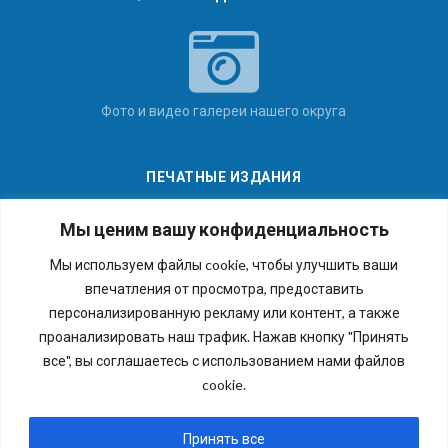
Фото и видео галереи нашего округа
ПЕЧАТНЫЕ ИЗДАНИЯ
Мы ценим вашу конфиденциальность
Мы используем файлы cookie, чтобы улучшить ваши
впечатления от просмотра, предоставить
Последние номера наших газет
персонализированную рекламу или контент, а также
проанализировать наш трафик. Нажав кнопку "Принять
все", вы соглашаетесь с использованием нами файлов
cookie.
Copyright © 2026 Внутригородское муниципальное
образование города федерального значения Санкт-
Принять все
Петербурга муниципальный округ №54. Все права