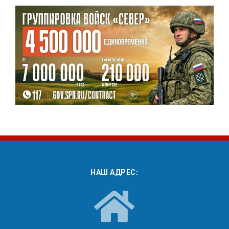
НАШ АДРЕС: