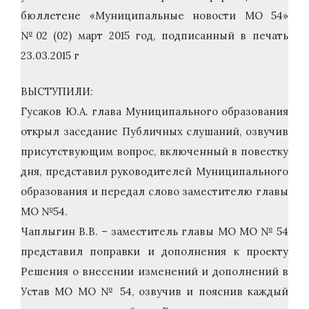
бюллетене «Муниципальные новости МО 54»
№02 (02) март 2015 год, подписанный в печать
23.03.2015 г
ВЫСТУПИЛИ:
Гусаков Ю.А. глава Муниципального образования
открыл заседание Публичных слушаний, озвучив
присутствующим вопрос, включенный в повестку
дня, представил руководителей Муниципального
образования и передал слово заместителю главы
МО №54.
Чаплыгин В.В. – заместитель главы МО МО № 54
представил поправки и дополнения к проекту
Решения о внесении изменений и дополнений в
Устав МО МО № 54, озвучив и пояснив каждый