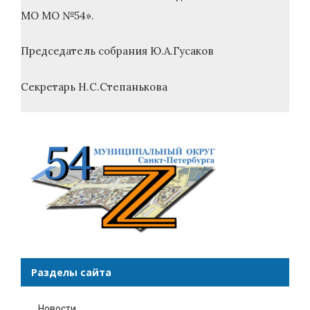
МО МО №54».
Председатель собрания Ю.А.Гусаков
Секретарь Н.С.Степанькова
Разделы сайта
Новости