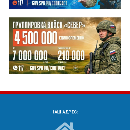
НАШ АДРЕС: