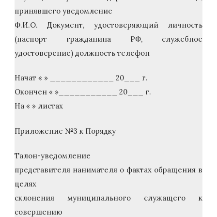
принявшего уведомление
Ф.И.О. Документ, удостоверяющий личность
(паспорт гражданина РФ, служебное
удостоверение) должность телефон
Начат « » ____________ 20___ г.
Окончен « »___________ 20___ г.
На « » листах
Приложение №3 к Порядку
Талон-уведомление
представителя нанимателя о фактах обращения в
целях
склонения муниципального служащего к
совершению