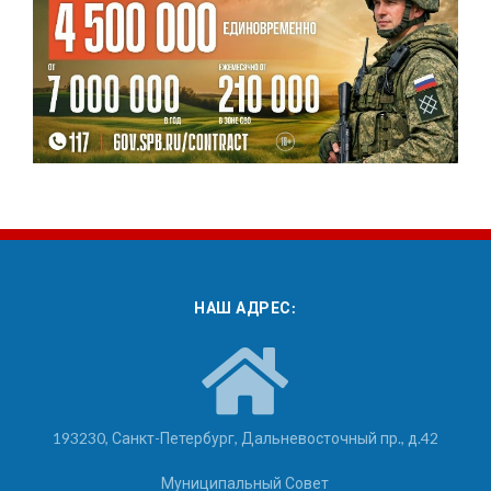
НАШ АДРЕС:
193230, Санкт-Петербург, Дальневосточный пр., д.42
Муниципальный Совет