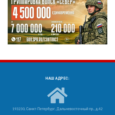
НАШ АДРЕС:
193230, Санкт-Петербург, Дальневосточный пр., д.42