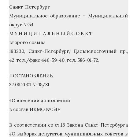
Санкт-Петербург
Муниципальное образование – Муниципальный
округ №54
М У Н И Ц И П А Л Ь Н Ы Й С О В Е Т
второго созыва
193230, Санкт-Петербург, Дальневосточный пр.,
42, тел./факс 446-59-40, тел. 586-01-72.
ПОСТАНОВЛЕНИЕ
27.08.2001 № 15/81
«О внесении дополнений
в состав ИКМО № 54»
В соответствии со ст.18 Закона Санкт-Петербурга
«О выборах депутатов муниципальных советов в