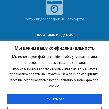
Фото и видео галереи нашего округа
ПЕЧАТНЫЕ ИЗДАНИЯ
Мы ценим вашу конфиденциальность
Мы используем файлы cookie, чтобы улучшить ваши
впечатления от просмотра, предоставить
Последние номера наших газет
персонализированную рекламу или контент, а также
проанализировать наш трафик. Нажав кнопку "Принять
все", вы соглашаетесь с использованием нами файлов
cookie.
Copyright © 2026 Внутригородское муниципальное
образование города федерального значения Санкт-
Принять все
Петербурга муниципальный округ №54. Все права
защищены.