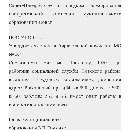
Санкт-Петербурге» и порядком формирования
избирательной комиссии муниципального
образования, Совет
ПОСТАНОВИЛ:
Утвердить членом избирательной комиссии МО
№ 54:
Светличную Наталью Павловну, 1950 г.р.,
работник социальной службы Невского района,
выдвинута трудовым коллективом, домашний
адрес: Российский пр., д.14, кв.696, дом.тел.: 580-
18-60, раб.тел.: 265-36-75, имеет опыт работы в
избирательных комиссиях.
Глава муниципального
образования В.П.Ложечко