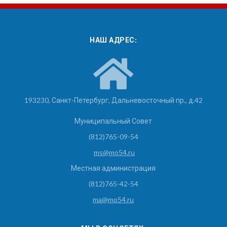
НАШ АДРЕС:
193230, Санкт-Петербург, Дальневосточный пр., д.42
Муниципальный Совет
(812)765-09-54
ms@mo54.ru
Местная администрация
(812)765-42-54
ma@mo54.ru