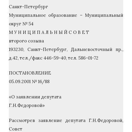
Санкт-Петербург
Муниципальное образование – Муниципальный
округ № 54
М У Н И Ц И П А Л Ь Н Ы Й С О В Е Т
второго созыва
193230, Санкт-Петербург, Дальневосточный пр.,
д.42, тел./факс 446-59-40, тел. 586-01-72
ПОСТАНОВЛЕНИЕ
05.09.2001 № 16/88
«О заявлении депутата
Г.Н.Федоровой»
Рассмотрев заявление депутата Г.Н.Федоровой,
Совет